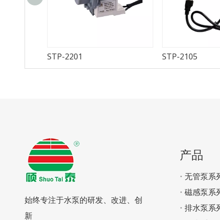
STP-2201
STP-2105
产品
无管泵系
磁感泵系
始终专注于水泵的研发、改进、创
排水泵系
新