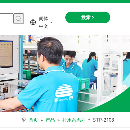
搜索 >
简体
中文
首页
»
产品
»
排水泵系列
»
STP-2108