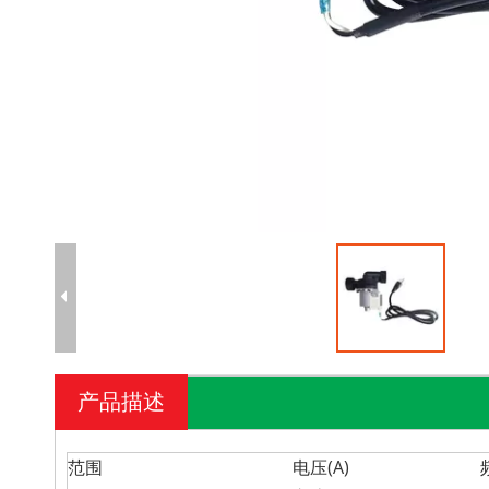
产品描述
范围
电压(A)