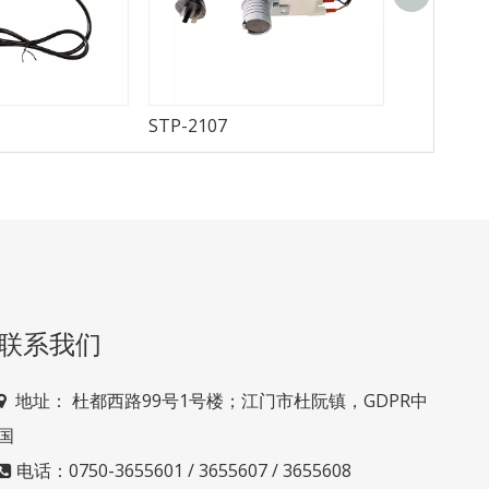
STP-2107
STP-2106
联系我们
地址： 杜
都西路99号1号楼；江门市杜阮镇，GDPR中

国
电话：0750-3655601 / 3655607 / 3655608
