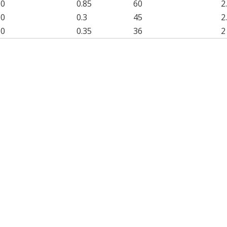
60
0.85
60
2
60
0.3
45
2
50
0.35
36
2