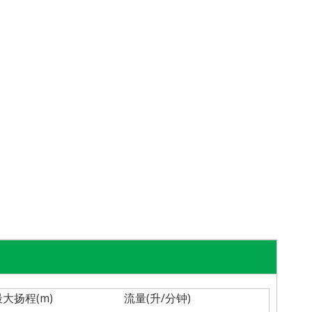
最大扬程(m)
流量(升/分钟)