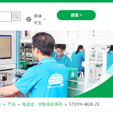
搜索 >
简体
中文
页
»
产品
»
电源盒、控制系统系列
»
STDYH-4026-23