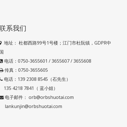
联系我们
地址： 杜
都西路99号1号楼；江门市杜阮镇，GDPR中

国
电话：0750-3655601 / 3655607 / 3655608

传真：0750-3655605

电话：139 2308 8545（石先生）

135 4218 7841（ 蓝小姐）
电子邮件：
orb@orbshuotai.com

lankunjin@orbshuotai.com