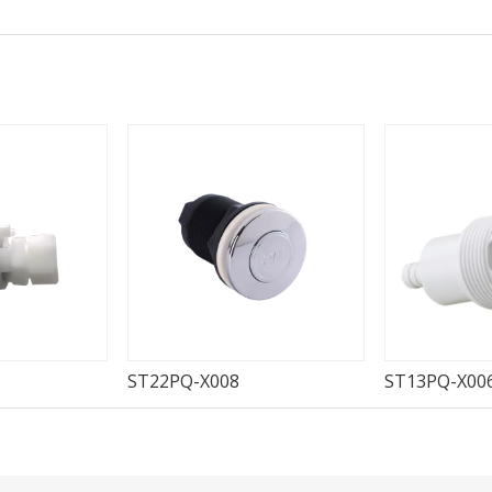
ST22PQ-X008
ST13PQ-X00