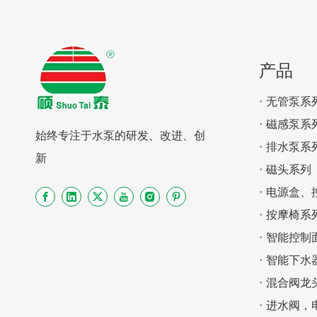
产品
无管泵系
磁感泵系
始终专注于水泵的研发、改进、创
排水泵系
新
磁头系列
电源盒、
按摩椅系
智能控制
智能下水
混合阀龙
进水阀，