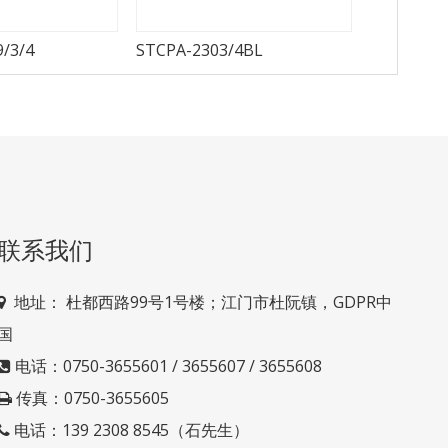
/3/4
STCPA-2303/4BL
STCPA-23
联系我们
地址： 杜
都西路99号1号楼；江门市杜阮镇，GDPR中

国
电话：0750-3655601 / 3655607 / 3655608

传真：0750-3655605

电话：139 2308 8545（石先生）
