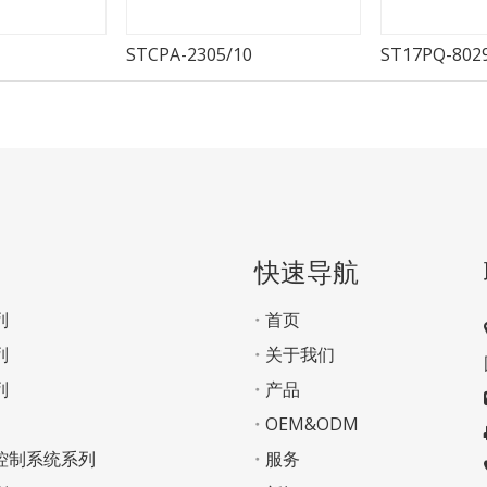
STCPA-2305/10
ST17PQ-8029
快速导航
列
首页
列
关于我们
列
产品
OEM&ODM
控制系统系列
服务