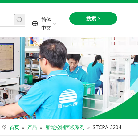
搜索 >
简体
中文
首页
»
产品
»
智能控制面板系列
»
STCPA-2204