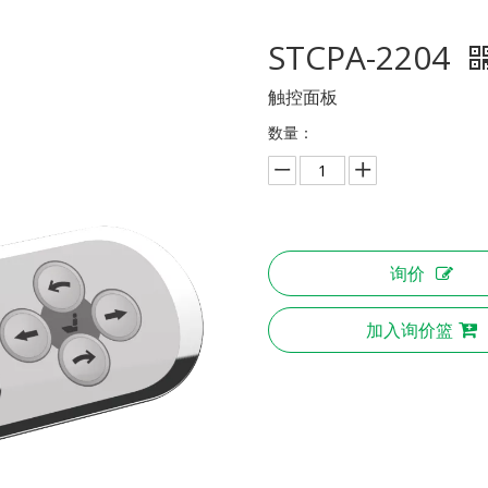
STCPA-2204
触控面板
数量：
询价
加入询价篮