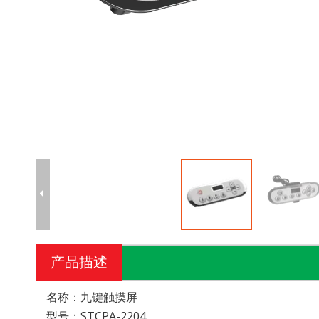
产品描述
名称：九键触摸屏
型号：STCPA-2204